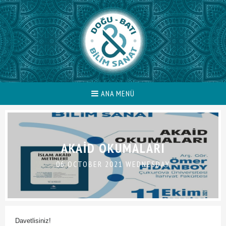
ANA MENÜ
AKAİD OKUMALARI
06 OCTOBER 2021 WEDNESDAY
Davetlisiniz!