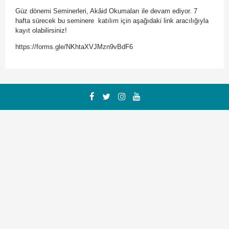
Güz dönemi Seminerleri, Akâid Okumaları ile devam ediyor. 7
hafta sürecek bu seminere katılım için aşağıdaki link aracılığıyla
kayıt olabilirsiniz!
https://forms.gle/NKhtaXVJMzn9vBdF6