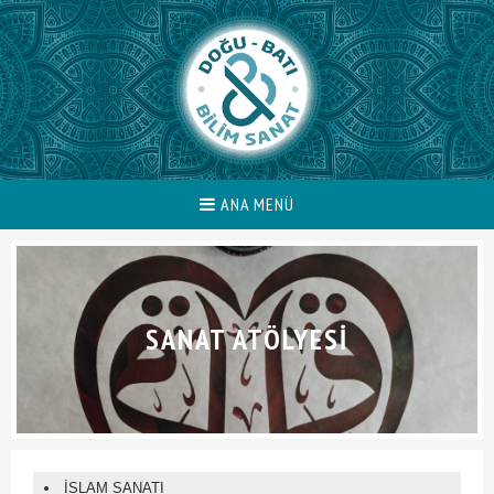
ANA MENÜ
SANAT ATÖLYESI
İSLAM SANATI