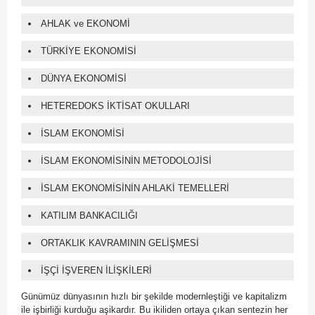
AHLAK ve EKONOMİ
TÜRKİYE EKONOMİSİ
DÜNYA EKONOMİSİ
HETEREDOKS İKTİSAT OKULLARI
İSLAM EKONOMİSİ
İSLAM EKONOMİSİNİN METODOLOJİSİ
İSLAM EKONOMİSİNİN AHLAKİ TEMELLERİ
KATILIM BANKACILIĞI
ORTAKLIK KAVRAMININ GELİŞMESİ
İŞÇİ İŞVEREN İLİŞKİLERİ
Günümüz dünyasının hızlı bir şekilde modernleştiği ve kapitalizm
ile işbirliği kurduğu aşikardır. Bu ikiliden ortaya çıkan sentezin her