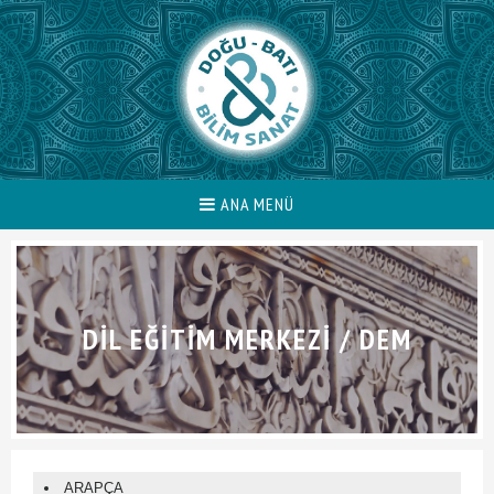
ANA MENÜ
DIL EĞITIM MERKEZI / DEM
ARAPÇA