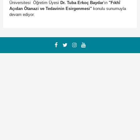
Üniversitesi Öğretim Üyesi
Dr. Tuba Erkoç Baydar
'ın
"Fıkhî
Açıdan Ötanazi ve Tedavinin Esirgenmesi"
konulu sunumuyla
devam ediyor.