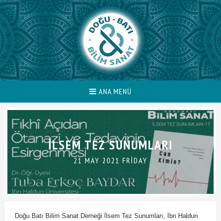
ANA MENÜ
İLSEM TEZ SUNUMLARI
21 MAY 2021 FRIDAY
Doğu Batı Bilim Sanat Derneği İlsem Tez Sunumları, İbn Haldun