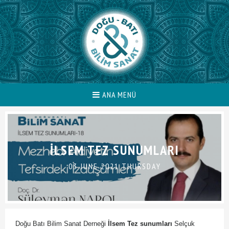
ANA MENÜ
İLSEM TEZ SUNUMLARI
03 JUNE 2021 THURSDAY
Doğu Batı Bilim Sanat Derneği
İlsem Tez sunumları
Selçuk