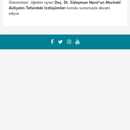
Üniversitesi öğretim üyesi
Doç. Dr. Süleyman Narol’un Mezhebî
Aidiyetin Tefsirdeki İzdüşümleri
konulu sunumuyla devam
ediyor.